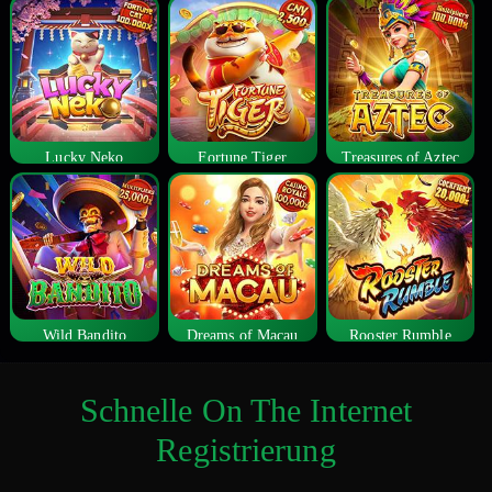
Lucky Neko
Fortune Tiger
Treasures of Aztec
Wild Bandito
Dreams of Macau
Rooster Rumble
Schnelle On The Internet
Registrierung