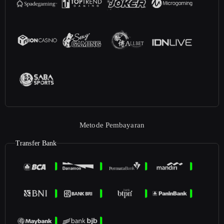
Metode Pembayaran
Transfer Bank