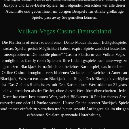
Jackpots und Live-Dealer-Spiele. Im Folgenden betrachten wir alle dieser
Abschnitte und geben Ihnen im übrigen Beispiele für etliche großartige
Spiele, pass away Sie genießen können.
Vulkan Vegas Casino Deutschland
Die Plattform offeriert sowohl einen Demo-Modus als auch Echtgeldspiele,
sodass Spieler perish Möglichkeit haben, expire Spiele zunächst kostenlos
auszuprobieren. Die mobile phone” “Casino-Plattform von Vulkan Vegas
ermöglicht es family room Spielern, ihre Lieblingsspiele auch unterwegs zu
genießen. Blackjack ist natürlich ein beliebtes Kartenspiel, das in meinem
Online Casino throughout verschiedenen Varianten auf welche art American
Blackjack, Western european Blackjack und Single Deck Blackjack verfügbar
ist. Das Ziel des Spiels ist es, mit Den Karten einen Wert näher an 21 years
old zu erreichen als der Dealer, ohne diesen Wert über überschreiten. Jede
Karte hat einen bestimmten Wert, wobei Bildkarten 10 Punkte ebenso Asse
entweder one oder 11 Punkte werten. Unsere On the internet Blackjack Spiele
sind immer einfach zu verstehen und bieten sowohl Anfängern als im übrigen
erfahrenen Spielern spannende Unterhaltung.