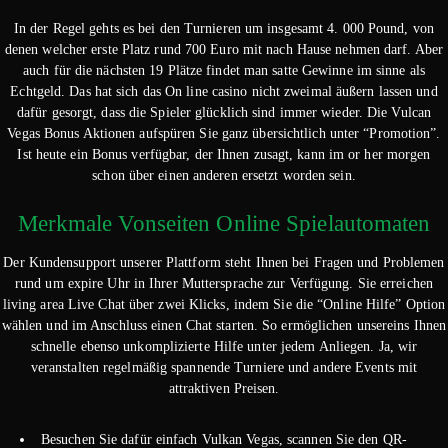
In der Regel gehts es bei den Turnieren um insgesamt 4. 000 Pound, von
denen welcher erste Platz rund 700 Euro mit nach Hause nehmen darf. Aber
auch für die nächsten 19 Plätze findet man satte Gewinne im sinne als
Echtgeld. Das hat sich das On line casino nicht zweimal äußern lassen und
dafür gesorgt, dass die Spieler glücklich sind immer wieder. Die Vulcan
Vegas Bonus Aktionen aufspüren Sie ganz übersichtlich unter “Promotion”.
Ist heute ein Bonus verfügbar, der Ihnen zusagt, kann im or her morgen
schon über einen anderen ersetzt worden sein.
Merkmale Vonseiten Online Spielautomaten
Der Kundensupport unserer Plattform steht Ihnen bei Fragen und Problemen
rund um expire Uhr in Ihrer Muttersprache zur Verfügung. Sie erreichen
living area Live Chat über zwei Klicks, indem Sie die “Online Hilfe” Option
wählen und im Anschluss einen Chat starten. So ermöglichen unsereins Ihnen
schnelle ebenso unkomplizierte Hilfe unter jedem Anliegen. Ja, wir
veranstalten regelmäßig spannende Turniere und andere Events mit
attraktiven Preisen.
Besuchen Sie dafür einfach Vulkan Vegas, scannen Sie den QR-