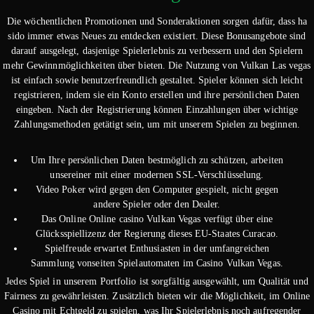
Die wöchentlichen Promotionen und Sonderaktionen sorgen dafür, dass ha
sido immer etwas Neues zu entdecken existiert. Diese Bonusangebote sind
darauf ausgelegt, dasjenige Spielerlebnis zu verbessern und den Spielern
mehr Gewinnmöglichkeiten über bieten. Die Nutzung von Vulkan Las vegas
ist einfach sowie benutzerfreundlich gestaltet. Spieler können sich leicht
registrieren, indem sie ein Konto erstellen und ihre persönlichen Daten
eingeben. Nach der Registrierung können Einzahlungen über wichtige
Zahlungsmethoden getätigt sein, um mit unserem Spielen zu beginnen.
Um Ihre persönlichen Daten bestmöglich zu schützen, arbeiten
unsereiner mit einer modernen SSL-Verschlüsselung.
Video Poker wird gegen den Computer gespielt, nicht gegen
andere Spieler oder den Dealer.
Das Online Online casino Vulkan Vegas verfügt über eine
Glücksspiellizenz der Regierung dieses EU-Staates Curacao.
Spielfreude erwartet Enthusiasten in der umfangreichen
Sammlung vonseiten Spielautomaten im Casino Vulkan Vegas.
Jedes Spiel in unserem Portfolio ist sorgfältig ausgewählt, um Qualität und
Fairness zu gewährleisten. Zusätzlich bieten wir die Möglichkeit, im Online
Casino mit Echtgeld zu spielen, was Ihr Spielerlebnis noch aufregender