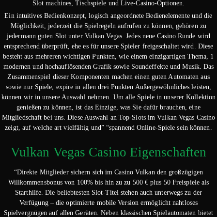
Slot machines, Tischspiele und Live-Casino-Optionen.
Ein intuitives Bedienkonzept, logisch angeordnete Bedienelemente und die
Möglichkeit, jederzeit die Spielregeln aufrufen zu können, gehören zu
jedermann guten Slot unter Vulkan Vegas. Jedes neue Casino Runde wird
entsprechend überprüft, ehe es für unsere Spieler freigeschaltet wird. Diese
besteht aus mehreren wichtigen Punkten, wie einem einzigartigen Thema, 1
modernen und hochauflösenden Grafik sowie Soundeffekte und Musik. Das
Zusammenspiel dieser Komponenten machen einen guten Automaten aus
sowie nur Spiele, expire in allen drei Punkten Außergewöhnliches leisten,
können wir in unsere Auswahl nehmen. Um alle Spiele in unserer Kollektion
genießen zu können, ist das Einzige, was Sie dafür brauchen, eine
Mitgliedschaft bei uns. Diese Auswahl an Top-Slots im Vulkan Vegas Casino
zeigt, auf welche art vielfältig und” “spannend Online-Spiele sein können.
Vulkan Vegas Casino Eigenschaften
“Direkte Mitglieder sichern sich im Casino Vulkan den großzügigen
Willkommensbonus von 100% bis hin zu zu 500 € plus 50 Freispiele als
Starthilfe. Die beliebtesten Slot-Titel stehen auch unterwegs zu der
Verfügung – die optimierte mobile Version ermöglicht nahtloses
Spielvergnügen auf allen Geräten. Neben klassischen Spielautomaten bietet