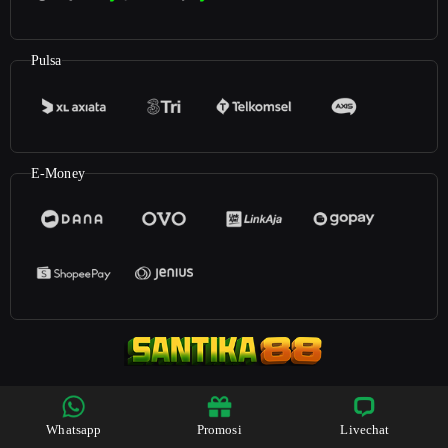
Pulsa
E-Money
©2023
Santika88
. All rights reserved | 18+
Whatsapp
Promosi
Livechat