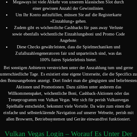
Megaways ist viele Abkehr von unserem klassischen Slot durch
einer gewissen Anzahl der Gewinnlinien.
Um Ihr Konto aufzufüllen, müssen Sie auf die Registerkarte
«Einzahlung» gehen.
Zudem gibt es wöchentliche Cashbacks für pass away Verluste
sowie ebenfalls wöchentliche Einzahlungsboni und Promo Code
Angebote.
Diese Checks gewährleisten, dass die Spielmechaniken und
Zufallszahlengeneratoren fair und unparteiisch sind, was das
100% faires Spielerlebnis bietet.
Bei sonstigen Anbietern verstreichen unter der Auszahlung tum und gerne
unterschiedliche Tage. Es existiert eine eigene Unterseite, die die Specifics zu
den Bonusangeboten anzeigt. Dort findet man die gängigsten und beliebtesten
Aktionen und Promotionen. Dazu zählen unter anderem das
Willkommenspaket, wöchentliche Boni, Cashback-Aktionen oder das
Treueprogramm von Vulkan Vegas. Wer sich für perish Vulkanvegas
Spielhalle entscheidet, bekommt viele Vorteile. Da wäre zum einen die
einfache und selbsterklärende Navigation auf unserer Webseite, perish mit
allen Browsern, Betriebssystemen und Geräte einwandfrei funktioniert.
Vulkan Vegas Login – Worauf Es Unter Der