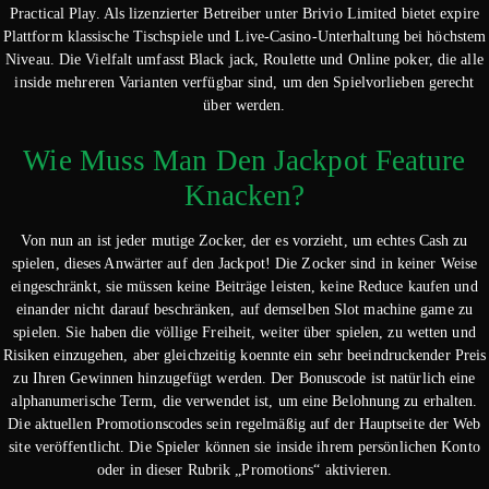
Practical Play. Als lizenzierter Betreiber unter Brivio Limited bietet expire
Plattform klassische Tischspiele und Live-Casino-Unterhaltung bei höchstem
Niveau. Die Vielfalt umfasst Black jack, Roulette und Online poker, die alle
inside mehreren Varianten verfügbar sind, um den Spielvorlieben gerecht
über werden.
Wie Muss Man Den Jackpot Feature
Knacken?
Von nun an ist jeder mutige Zocker, der es vorzieht, um echtes Cash zu
spielen, dieses Anwärter auf den Jackpot! Die Zocker sind in keiner Weise
eingeschränkt, sie müssen keine Beiträge leisten, keine Reduce kaufen und
einander nicht darauf beschränken, auf demselben Slot machine game zu
spielen. Sie haben die völlige Freiheit, weiter über spielen, zu wetten und
Risiken einzugehen, aber gleichzeitig koennte ein sehr beeindruckender Preis
zu Ihren Gewinnen hinzugefügt werden. Der Bonuscode ist natürlich eine
alphanumerische Term, die verwendet ist, um eine Belohnung zu erhalten.
Die aktuellen Promotionscodes sein regelmäßig auf der Hauptseite der Web
site veröffentlicht. Die Spieler können sie inside ihrem persönlichen Konto
oder in dieser Rubrik „Promotions“ aktivieren.